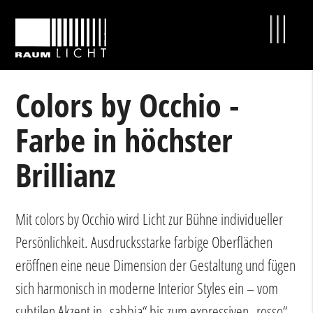
Colors by Occhio -
Farbe in höchster
Brillianz
Mit colors by Occhio wird Licht zur Bühne individueller
Persönlichkeit. Ausdrucksstarke farbige Oberflächen
eröffnen eine neue Dimension der Gestaltung und fügen
sich harmonisch in moderne Interior Styles ein – vom
subtilen Akzent in „sabbia“ bis zum expressiven „rosso“